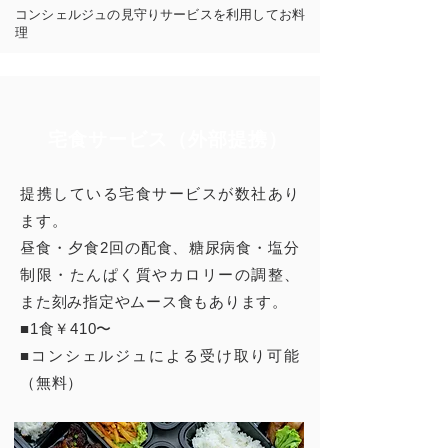
コンシェルジュの見守りサービスを利用してお料
理
宅食サービス（外部提携）
提携している宅食サービスが数社あり
ます。
昼食・夕食2回の配食
、
​糖尿病食・塩分
制限・たんぱく質やカロリーの調整、
また刻み指定やムース食もあります。
■1食￥410
〜
■コンシェルジュによる受け取り可能
（無料）