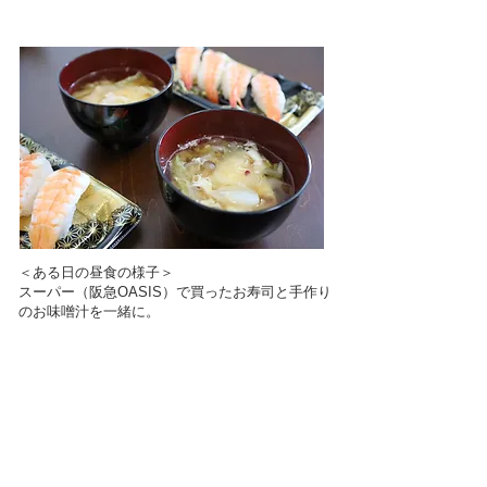
＜ある日の昼食の様子＞
スーパー（阪急OASIS）で買ったお寿司と
手作り
のお味噌汁を一緒に。
お電話でのお問い合わせはこちら
06-6599-8920