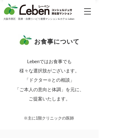
大阪市西区 医療・自費リハビリ連携マンション＆ホテル Leben
お食事について
Lebenではお食事でも
様々な選択肢がございます。
「ドクター
との相談」
※
「ご本人の意向と体調」を元に、​
ご提案いたします。
※主に1階クリニックの医師