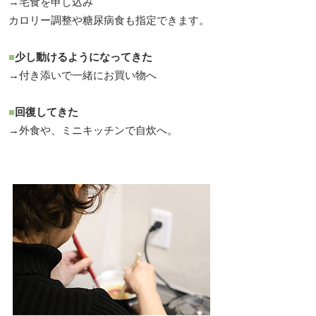
→宅食を申し込み
カロリー調整や糖尿病食も指定できます。
■
少し動けるようになってきた
→付き添いで一緒にお買い物へ
■
回復してきた
→外食や、ミニキッチンで自炊へ。