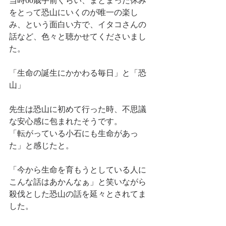
当時60歳手前ぐらい、まとまった休み
をとって恐山にいくのが唯一の楽し
み、という面白い方で、イタコさんの
話など、色々と聴かせてくださいまし
た。
「生命の誕生にかかわる毎日」と「恐
山」
先生は恐山に初めて行った時、不思議
な安心感に包まれたそうです。
「転がっている小石にも生命があっ
た」と感じたと。
「今から生命を育もうとしている人に
こんな話はあかんなぁ」と笑いながら
殺伐とした恐山の話を延々とされてま
した。