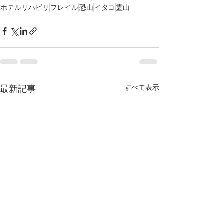
ホテルリハビリ
フレイル
恐山
イタコ
霊山
最新記事
すべて表示