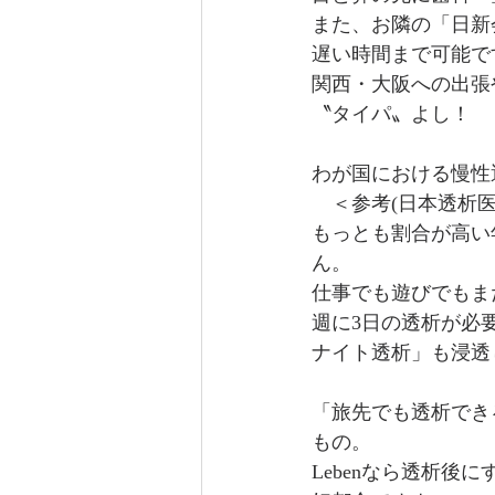
また、お隣の「日新
遅い時間まで可能で
関西・大阪への出張
〝タイパ〟よし！
わが国における慢性透析
　＜参考(日本透析医
もっとも割合が高い
ん。
仕事でも遊びでもま
週に3日の透析が必
ナイト透析」も浸透
「旅先でも透析でき
もの。
Lebenなら透析