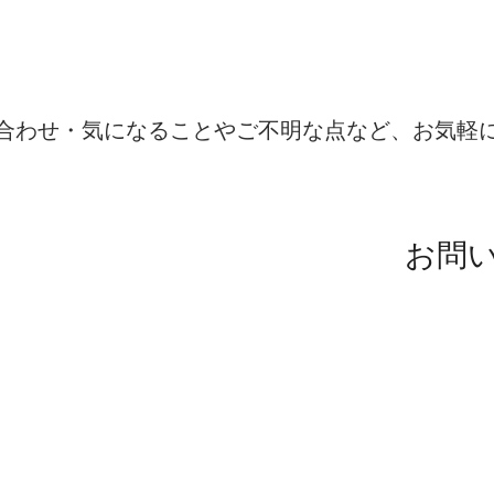
​お問い合わせはこちらから
合わせ・気になることやご不明な点など、お気軽
7：00（土日祝日除く）
99-8920
お問
LIN