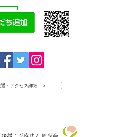
交通・アクセス詳細 ＞
後援：医療法人 風尚会