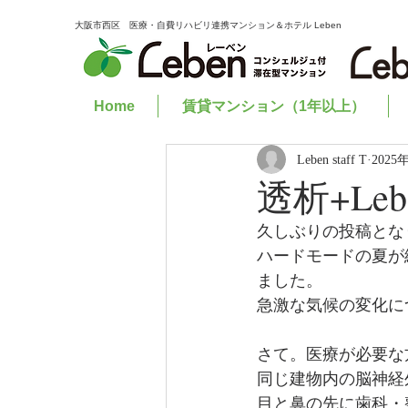
大阪市西区 医療・自費リハビリ連携マンション＆ホテル Leben
Home
賃貸マンション（1年以上）
Leben staff T
2025
透析+Le
久しぶりの投稿とな
ハードモードの夏が
ました。
急激な気候の変化に
さて。医療が必要な方
同じ建物内の脳神経
目と鼻の先に歯科・