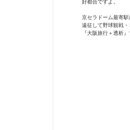
好都合ですよ。
京セラドーム最寄駅
遠征して野球観戦・
『大阪旅行＋透析』