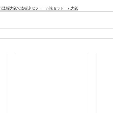
行透析
大阪で透析
京セラドーム
京セラドーム大阪