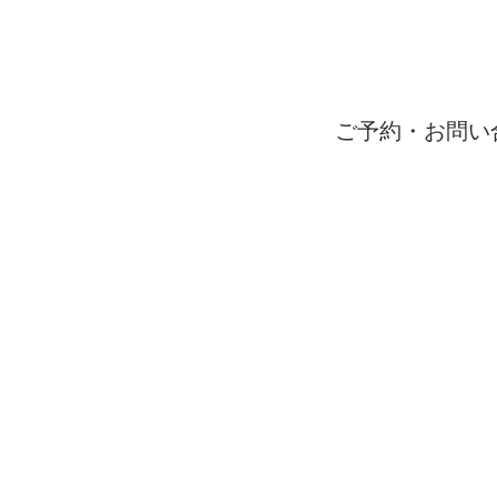
ご予約・お問い
受付時間 9：00〜1
06-65