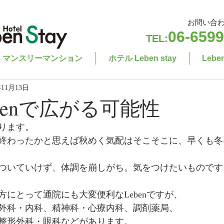
お問い合
06-6599
TEL:
マンスリーマンション
ホテル Leben stay
Leb
年11月13日
benで広がる可能性
ります。
終わったかと思えば秋めく気配はそこそこに、早くも冬
ついていけず、体調を崩しがち。気をつけたいものです
にとって通院にも大変便利なLebenですが、
外科・内科、精神科・心療内科、調剤薬局、
整形外科・眼科などがあります。