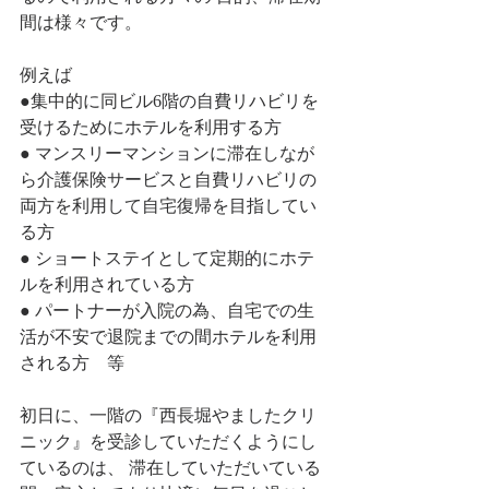
間は様々です。
例えば
●集中的に同ビル6階の自費リハビリを
受けるためにホテルを利用する方
● マンスリーマンションに滞在しなが
ら介護保険サービスと自費リハビリの
両方を利用して自宅復帰を目指してい
る方
● ショートステイとして定期的にホテ
ルを利用されている方
● パートナーが入院の為、自宅での生
活が不安で退院までの間ホテルを利用
される方　等
初日に、一階の『西長堀やましたクリ
ニック』を受診していただくようにし
ているのは、 滞在していただいている