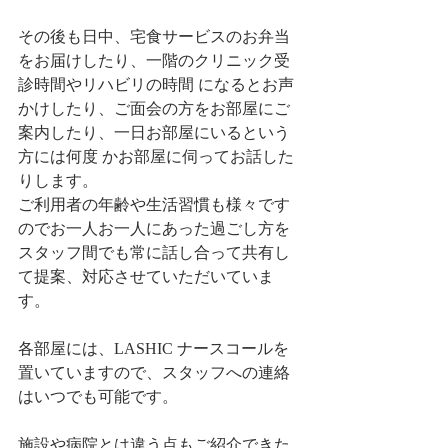
その後も日中、宅食サービスのお弁当
をお届けしたり、一階のクリニック受
診時間やリハビリの時間 になるとお声
かけしたり、ご面会の方をお部屋にご
案内したり、一日お部屋にいるという
方には何度 かお部屋に伺ってお話した
りします。
ご利用者の年齢や生活習慣も様々です
のでお一人お一人にあった過ごし方を
スタッフ間でも常に話し合って共有し
て提案、対応させていただいていま
す。
各部屋には、LASHIC ナースコールを
置いていますので、スタッフへの連絡
はいつでも可能です。
施設や病院とは違う点もご紹介できた