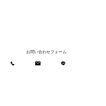
お電話でのお問い合わせはこちら
06-6599-8920
9:00〜17:00（土日祝日除く）
webからのお問い合わせはこちら
お問い合わせフォーム
LINE
で相談・お問い合わせ