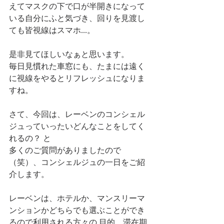
えてマスクの下で口が半開きになって
いる自分にふと気づき、回りを見渡し
ても皆視線はスマホ...。
是非見てほしいなぁと思います。 
毎日見慣れた車窓にも、たまには遠く
に視線をやるとリフレッシュになりま
すね。
さて、今回は、レーベンのコンシェル
ジュっていったいどんなことをしてく
れるの？ と
多くのご質問がありましたので
（笑）、コンシェルジュの一日をご紹
介します。
レーベンは、ホテルか、マンスリーマ
ンションかどちらでも選ぶことができ
るので利用される方々の 目的、滞在期