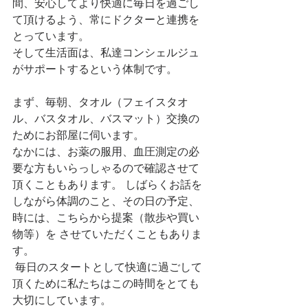
間、安心してより快適に毎日を過ごし
て頂けるよう、常にドクターと連携を
とっています。
そして生活面は、私達コンシェルジュ
がサポートするという体制です。
まず、毎朝、タオル（フェイスタオ
ル、バスタオル、バスマット）交換の
ためにお部屋に伺います。 
なかには、お薬の服用、血圧測定の必
要な方もいらっしゃるので確認させて
頂くこともあります。 しばらくお話を
しながら体調のこと、その日の予定、
時には、こちらから提案（散歩や買い
物等）を させていただくこともありま
す。
 毎日のスタートとして快適に過ごして
頂くために私たちはこの時間をとても
大切にしています。