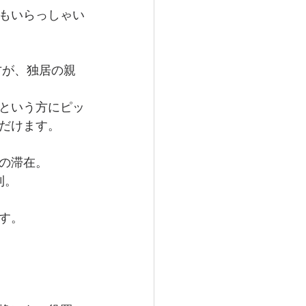
もいらっしゃい
方が、独居の親
という方にピッ
だけます。
の滞在。
利。
す。