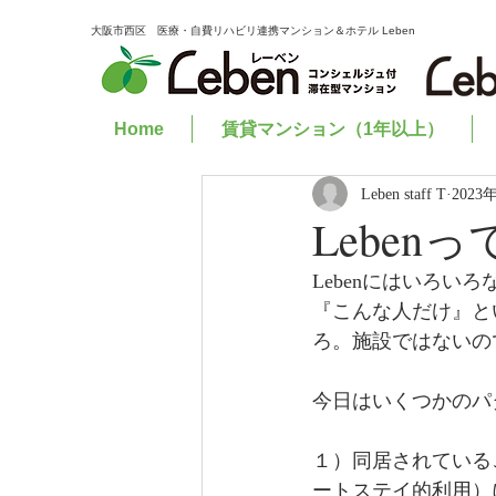
大阪市西区 医療・自費リハビリ連携マンション＆ホテル Leben
Home
賃貸マンション（1年以上）
Leben staff T
2023
Lebe
Lebenにはいろい
『こんな人だけ』と
ろ。施設ではないの
今日はいくつかのパ
１）同居されている
ートステイ的利用）