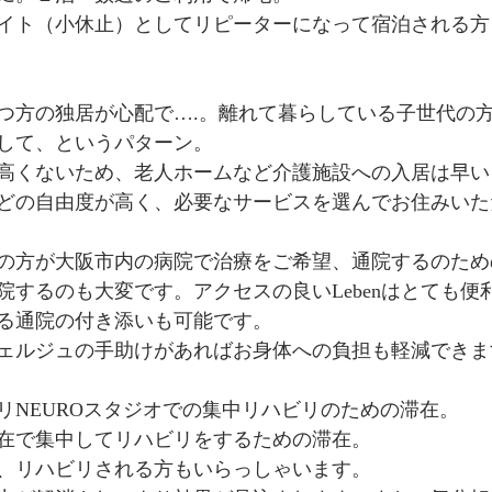
イト（小休止）としてリピーターになって宿泊される方
つ方の独居が心配で….。離れて暮らしている子世代の
して、というパターン。
高くないため、老人ホームなど介護施設への入居は早い
どの自由度が高く、必要なサービスを選んでお住みいた
の方が大阪市内の病院で治療をご希望、通院するのため
院するのも大変です。アクセスの良いLebenはとても便
る通院の付き添いも可能です。
ェルジュの手助けがあればお身体への負担も軽減できま
リNEUROスタジオでの集中リハビリのための滞在。
滞在で集中してリハビリをするための滞在。
、リハビリされる方もいらっしゃいます。