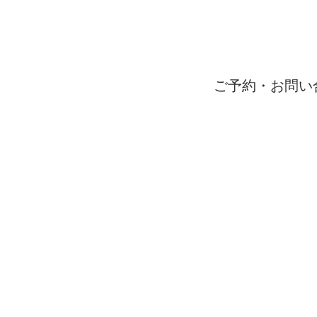
ご予約・お問い
受付時間 9：00〜1
06-65