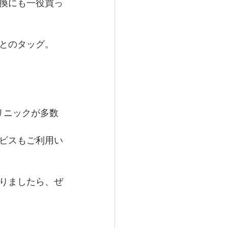
換にも一役買っ
とのタッグ。
リニックが多数
ビスもご利用い
りましたら、ぜ