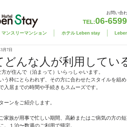
お問い合
06-6599
TEL:
マンスリーマンション
ホテル Leben stay
Leb
年3月7日
nってどんな人が利用してい
ろな方が住んで（泊まって）いらっしゃいます。
いう枠にとらわれず、その方に合わせたスタイルを組め
で入居までの時間や手続きもスムーズです。
ターンをご紹介します。
ご家族が用事で忙しい期間、高齢またはご病気の方の短
に。１泊〜数週のご利用で帰宅。