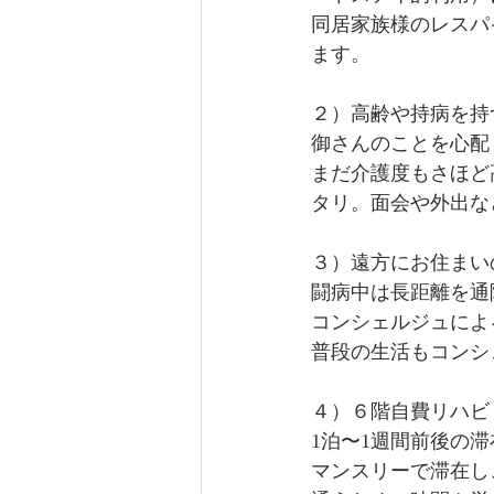
同居家族様のレスパ
ます。
２）高齢や持病を持
御さんのことを心配
まだ介護度もさほど
タリ。面会や外出な
３）遠方にお住まい
闘病中は長距離を通
コンシェルジュによ
普段の生活もコンシ
４）６階自費リハビ
1泊〜1週間前後の
マンスリーで滞在し