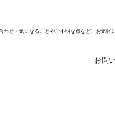
​お問い合わせはこちらから
合わせ・気になることやご不明な点など、お気軽
7：00（土日祝日除く）
99-8920
お問
LIN