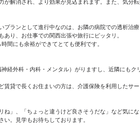
力が解消され、より効果が見込まれます。また、気分転
いプランとして進行中なのは、お隣の病院での透析治療
析もあり、お仕事での関西出張や旅行にピッタリ。
から時間にも余裕ができてとても便利です。
脳神経外科・内科・メンタル）がりますし、近隣にもク
ど賃貸で長くお住まいの方は、介護保険を利用したサー
リね」、「ちょっと違うけど良さそうだな」など気にな
さい。見学もお待ちしております。