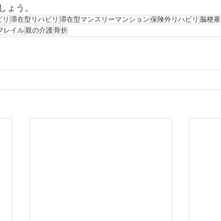
しょう。
ビリ
滞在型リハビリ
滞在型マンスリーマンション
保険外リハビリ
脳梗塞
フレイル
親の介護
骨折