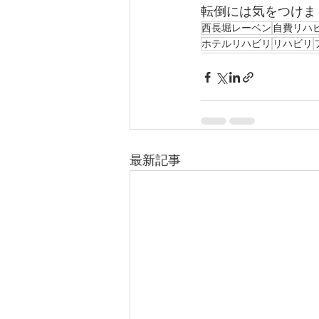
転倒には気をつけま
西長堀レーベン
自費リハ
ホテルリハビリ
リハビリ
最新記事