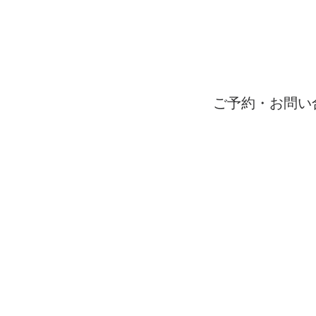
ご予約・お問い
受付時間 9：00〜1
06-65