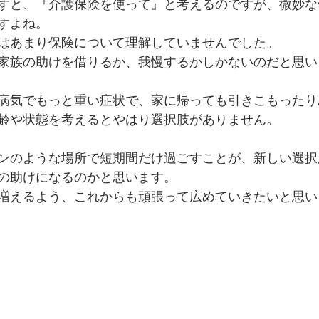
すと、『介護保険を使って』と考えるのですが、微妙な
すよね。
はあまり保険について理解していませんでした。
家族の助けを借りるか、我慢するかしかないのだと思い
病気でもっと重い症状で、家に帰っても引きこもったり
齢や状態を考えるとやはり選択肢がありません。
ンのような場所で短期間だけ過ごすことが、新しい選択
の助けになるのかと思います。
増えるよう、これからも頑張って広めていきたいと思い