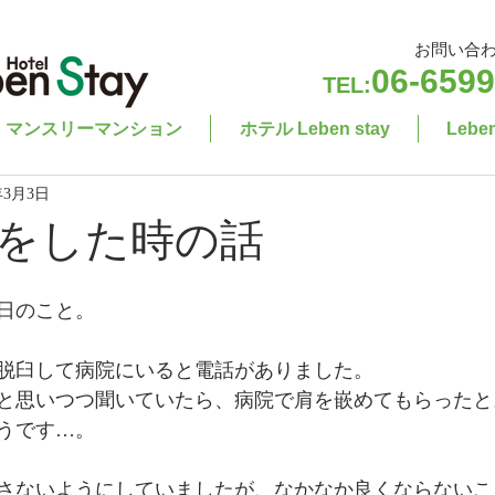
お問い合
06-6599
TEL:
マンスリーマンション
ホテル Leben stay
Leb
年3月3日
をした時の話
日のこと。
脱臼して病院にいると電話がありました。
と思いつつ聞いていたら、病院で肩を嵌めてもらったと
うです…。
さないようにしていましたが、なかなか良くならないこ