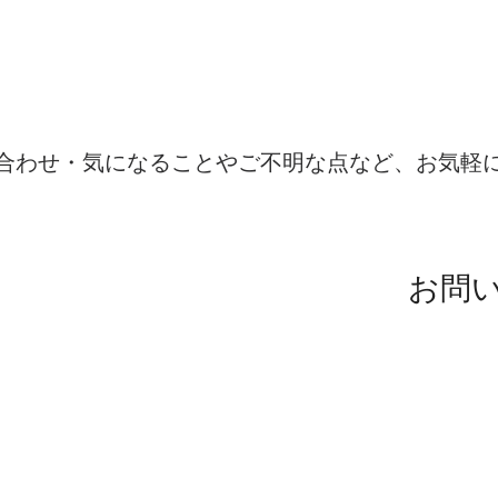
​お問い合わせはこちらから
合わせ・気になることやご不明な点など、お気軽
7：00（土日祝日除く）
99-8920
お問