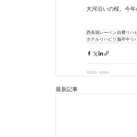
大河沿いの桜。今年
西長堀レーベン
自費リハ
ホテルリハビリ
脳卒中リ
最新記事