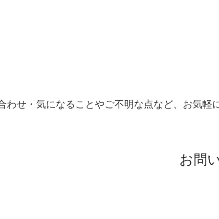
​お問い合わせはこちらから
合わせ・気になることやご不明な点など、お気軽
7：00（土日祝日除く）
99-8920
お問