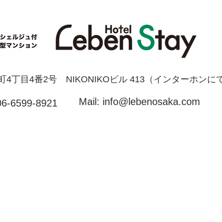
新町4丁目4番2号 NIKONIKOビル 413（インターホンに
Mail:
info@lebenosaka.com
06-6599-8921
予約
会社概要
プライバシーポリシー