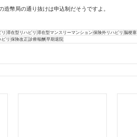
の造幣局の通り抜けは申込制だそうですよ。
ビリ
滞在型リハビリ
滞在型マンスリーマンション
保険外リハビリ
脳梗塞
ハビリ
保険改正
診療報酬
早期退院