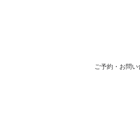
ご予約・お問い
受付時間 9：00〜1
06-65