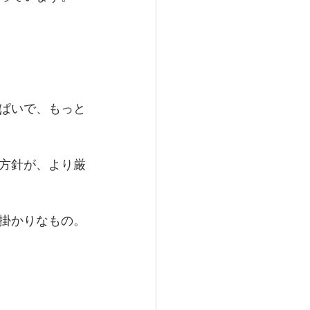
ぱいで、もっと
方針が、より厳
掛かりなもの。