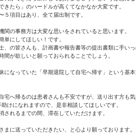
できたら」のハードルが高くてなかなか大変です。
〜５項目はあり、全て届出制です。
機関の事務方は大変な思いをされていると思います。
簡単にしてほしい！です。
士、の皆さんも、計画書や報告書等の提出書類に手いっ
時間が欲しいと願っておられることでしょう。
昧になっていた「早期退院して自宅へ帰す」という基本
自宅へ帰るのは患者さんも不安ですが、送り出す方も気
消の手助けになれますので、是非相談してほしいです。
消されるまでの間、滞在していただけます。
さまに送っていただきたい、と心より願っております。